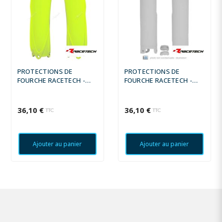
PROTECTIONS DE
PROTECTIONS DE
FOURCHE RACETECH -
FOURCHE RACETECH -
BLANC
BLANC
36,10 €
36,10 €
TTC
TTC
Ajouter au panier
Ajouter au panier