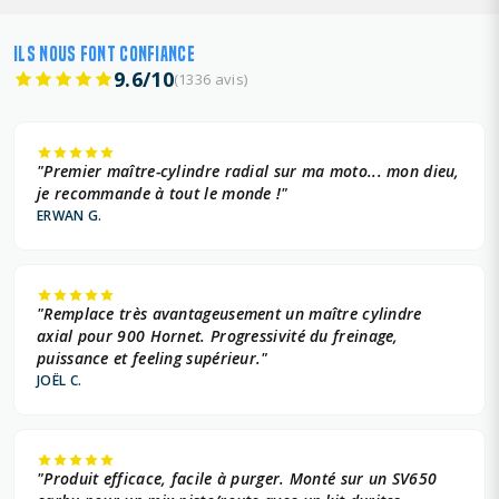
ILS NOUS FONT CONFIANCE
9.6/10
(1336 avis)
"Premier maître-cylindre radial sur ma moto... mon dieu,
je recommande à tout le monde !"
ERWAN G.
"Remplace très avantageusement un maître cylindre
axial pour 900 Hornet. Progressivité du freinage,
puissance et feeling supérieur."
JOËL C.
"Produit efficace, facile à purger. Monté sur un SV650