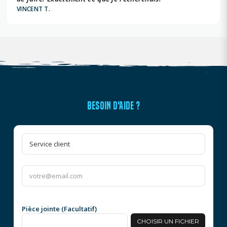
VINCENT T.
BESOIN D'AIDE ?
Pièce jointe (Facultatif)
CHOISIR UN FICHIER