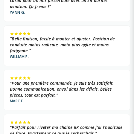
carbu pour un mix piste/route avec un kit durites
aviation. Ça freine !"
YANN G.
"Belle finition, facile à monter et ajuster. Position de
conduite moins radicale, moto plus agile et moins
fatigante."
WILLIAM P.
"Pour une première commande, je suis très satisfait.
Bonne communication, envoi dans les délais, belles
pièces, tout est parfait."
MARC F.
"Parfait pour riveter ma chaîne RK comme j'ai l'habitude
de faire. Exactement ce que je recherchais."