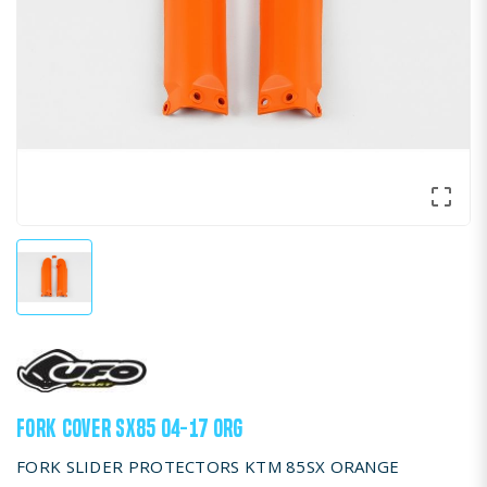

FORK COVER SX85 04-17 ORG
FORK SLIDER PROTECTORS KTM 85SX ORANGE