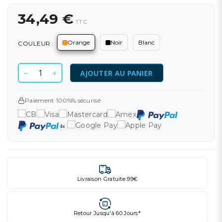
34,49 €
TTC
Orange
Noir
Blanc
COULEUR :
AJOUTER AU PANIER
Paiement 100%% sécurisé
Livraison Gratuite 99€
Retour Jusqu'à 60 Jours*