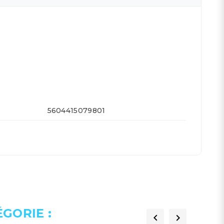
5604415079801
GORIE :

