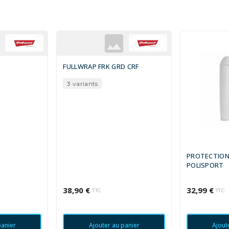
FULLWRAP FRK GRD CRF
3 variants
PROTECTION
POLISPORT
38,90 €
32,99 €
TTC
TTC
panier
Ajouter au panier
Ajout