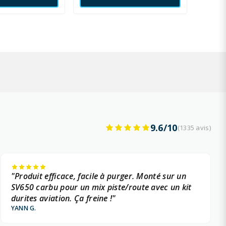
9.6/10
(1335 avis)
"Produit efficace, facile à purger. Monté sur un
SV650 carbu pour un mix piste/route avec un kit
durites aviation. Ça freine !"
YANN G.