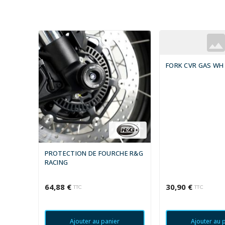
FORK CVR GAS WH
PROTECTION DE FOURCHE R&G
RACING
64,88 €
30,90 €
TTC
TTC
Ajouter au panier
Ajouter au 