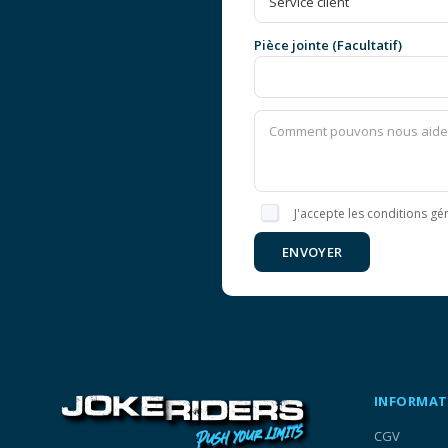
Pièce jointe (Facultatif)
J'accepte les conditions gén
ENVOYER
INFORMAT
CGV