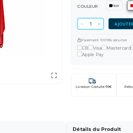
Noir
COULEUR :
AJOUTER
Paiement 100%% sécurisé

Livraison Gratuite 99€
Reto
Détails du Produit