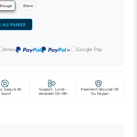
Rouge
Blanc
 AU PANIER
ur Jusqu'à 60
Support : Lundi -
Paiement Sécurisé CB
Jours*
Vendredi 10h-18h
Ou Paypal