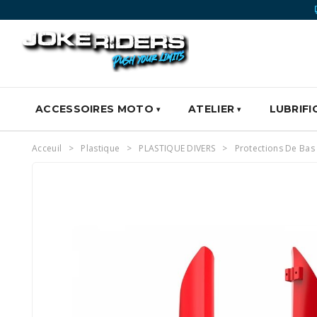
ACCESSOIRES MOTO
ATELIER
LUBRIFI
Acceuil
Plastique
PLASTIQUE DIVERS
Protections De Bas