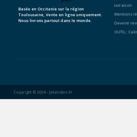
Livraison
Basée en Occitanie sur la région
Mentions l
Toulousaine, Vente en ligne uniquement.
Nous livrons partout dans le monde.
Devenir re
OUTIL : Cal
Copyright © 2026 - Jokeriders.fr