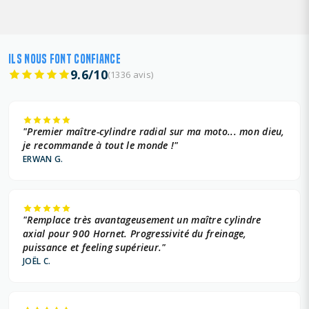
ILS NOUS FONT CONFIANCE
9.6/10
(1336 avis)
"Premier maître-cylindre radial sur ma moto... mon dieu,
je recommande à tout le monde !"
ERWAN G.
"Remplace très avantageusement un maître cylindre
axial pour 900 Hornet. Progressivité du freinage,
puissance et feeling supérieur."
JOËL C.