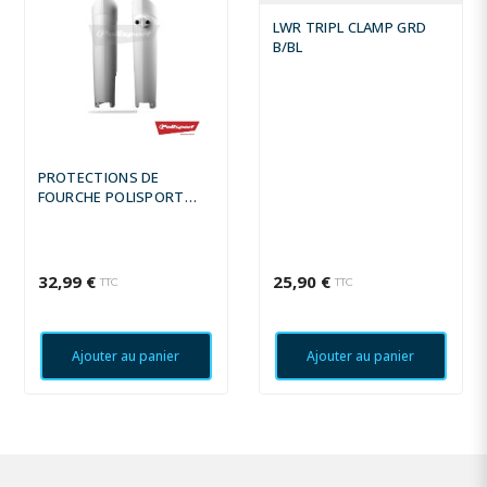
LWR TRIPL CLAMP GRD
B/BL
PROTECTIONS DE
FOURCHE POLISPORT
COULEUR ORIGINE (11-14)
32,99 €
25,90 €
TTC
TTC
Ajouter au panier
Ajouter au panier