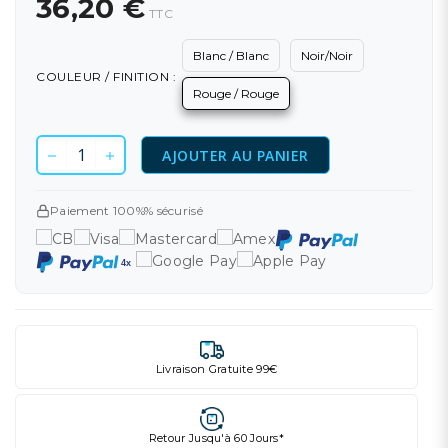
36,20 €
TTC
Blanc / Blanc
Noir/Noir
COULEUR / FINITION :
Rouge / Rouge
AJOUTER AU PANIER
Paiement 100%% sécurisé
Livraison Gratuite 99€
Retour Jusqu'à 60 Jours*