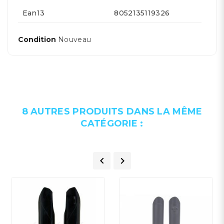
Ean13
8052135119326
Condition
Nouveau
8 AUTRES PRODUITS DANS LA MÊME
CATÉGORIE :

