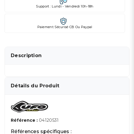
Support : Lundi - Vendredi 10h-18h
Paiement Sécurisé CB Ou Paypal
Description
Détails du Produit
Référence :
04120531
Références spécifiques :