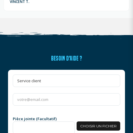
VINCENT T.
BESOIN D'AIDE ?
Pièce jointe (Facultatif)
CHOISIR UN FICHIER