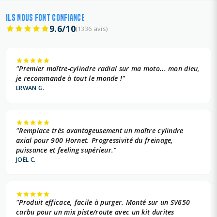
ILS NOUS FONT CONFIANCE
9.6/10
(1336 avis)
"Premier maître-cylindre radial sur ma moto... mon dieu,
je recommande à tout le monde !"
ERWAN G.
"Remplace très avantageusement un maître cylindre
axial pour 900 Hornet. Progressivité du freinage,
puissance et feeling supérieur."
JOËL C.
"Produit efficace, facile à purger. Monté sur un SV650
carbu pour un mix piste/route avec un kit durites