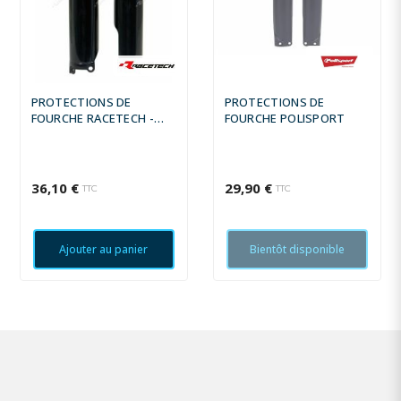
PROTECTIONS DE
PROTECTIONS DE
FOURCHE RACETECH -
FOURCHE POLISPORT
COULEUR ORIGINE (2016)
36,10 €
29,90 €
TTC
TTC
Ajouter au panier
Bientôt disponible