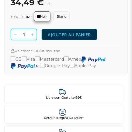
34,49 €
TTC
Noir
Blanc
COULEUR :
AJOUTER AU PANIER
Paiement 100%% sécurisé
Livraison Gratuite 99€
Retour Jusqu'à 60 Jours*