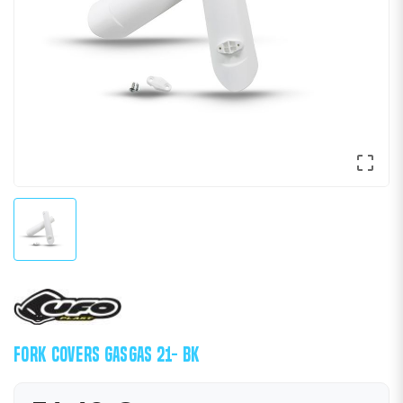

FORK COVERS GASGAS 21- BK