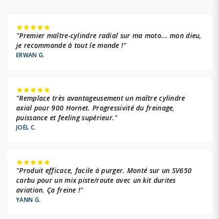
"Premier maître-cylindre radial sur ma moto... mon dieu,
je recommande à tout le monde !"
ERWAN G.
"Remplace très avantageusement un maître cylindre
axial pour 900 Hornet. Progressivité du freinage,
puissance et feeling supérieur."
JOËL C.
"Produit efficace, facile à purger. Monté sur un SV650
carbu pour un mix piste/route avec un kit durites
aviation. Ça freine !"
YANN G.