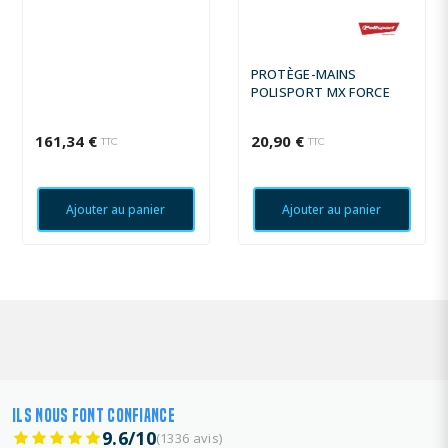
PROTÈGE-MAINS
POLISPORT MX FORCE
161,34 €
20,90 €
TTC
TTC
Ajouter au panier
Ajouter au panier
ILS NOUS FONT CONFIANCE
9.6/10
(1336 avis)