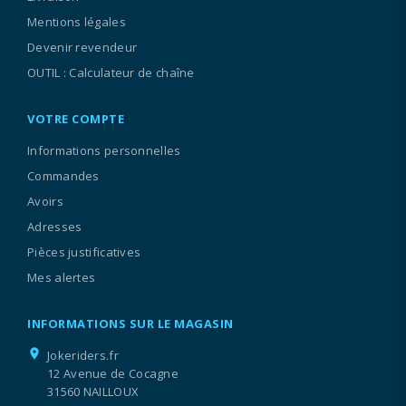
Mentions légales
Devenir revendeur
OUTIL : Calculateur de chaîne
VOTRE COMPTE
Informations personnelles
Commandes
Avoirs
Adresses
Pièces justificatives
Mes alertes
INFORMATIONS SUR LE MAGASIN
location_on
Jokeriders.fr
12 Avenue de Cocagne
31560 NAILLOUX