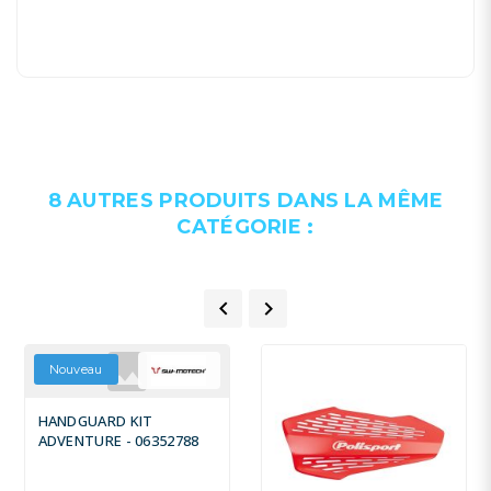
8 AUTRES PRODUITS DANS LA MÊME
CATÉGORIE :


Nouveau
HANDGUARD KIT
ADVENTURE - 06352788