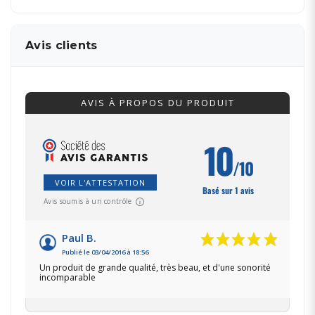
Avis clients
AVIS À PROPOS DU PRODUIT
10
/10
VOIR L'ATTESTATION
Basé sur 1 avis
Avis soumis à un contrôle
Paul B.
Publié le 03/04/2016 à 18:56
Un produit de grande qualité, très beau, et d'une sonorité
incomparable