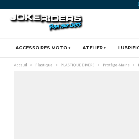
ACCESSOIRES MOTO
ATELIER
LUBRIFI
Acceuil
Plastique
PLASTIQUE DIVERS
Protège-Mains