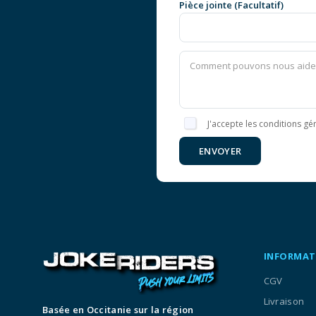
Pièce jointe (Facultatif)
J'accepte les conditions gén
ENVOYER
INFORMAT
CGV
Livraison
Basée en Occitanie sur la région