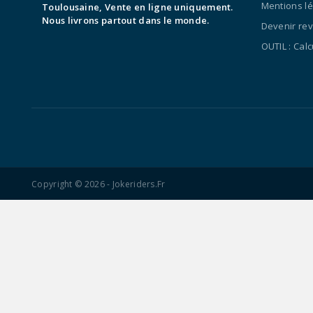
Mentions l
Toulousaine, Vente en ligne uniquement.
Nous livrons partout dans le monde.
Devenir re
OUTIL : Cal
Copyright © 2026 - Jokeriders.fr