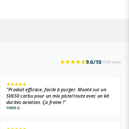
9.6/10
(1335 avis)
"Produit efficace, facile à purger. Monté sur un
SV650 carbu pour un mix piste/route avec un kit
durites aviation. Ça freine !"
YANN G.