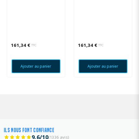
161,34 €
161,34 €
TTC
TTC
Ajouter au panier
Ajouter au panier
ILS NOUS FONT CONFIANCE
9.6/10
(1336 avis)