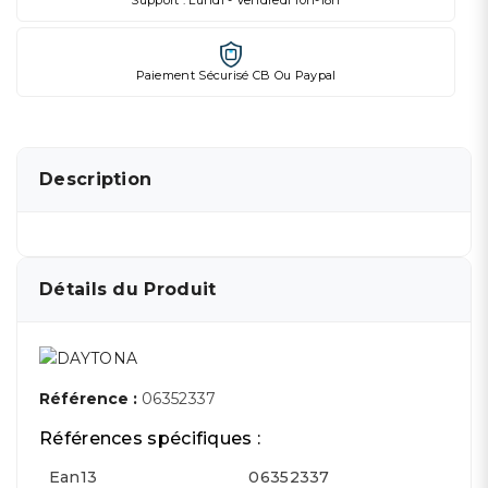
Support : Lundi - Vendredi 10h-18h
Paiement Sécurisé CB Ou Paypal
Description
Détails du Produit
Référence :
06352337
Références spécifiques :
Ean13
06352337