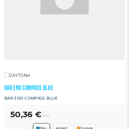
BAR END COMPASS BLUE
BAR END COMPASS BLUE
50,36 €
TTC
Bleu
Argent
Orange