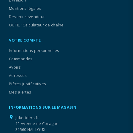
Livraison
Mentions légales
Devenir revendeur
OUTIL : Calculateur de chaîne
VOTRE COMPTE
Informations personnelles
Commandes
Avoirs
Adresses
Pièces justificatives
Mes alertes
INFORMATIONS SUR LE MAGASIN
location_on
Jokeriders.fr
12 Avenue de Cocagne
31560 NAILLOUX