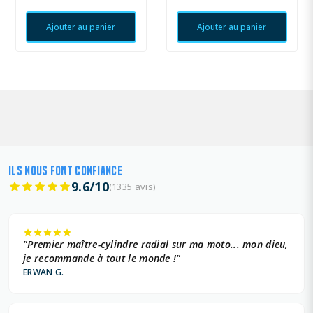
Ajouter au panier
Ajouter au panier
ILS NOUS FONT CONFIANCE
9.6/10
(1335 avis)
"Premier maître-cylindre radial sur ma moto... mon dieu,
je recommande à tout le monde !"
ERWAN G.