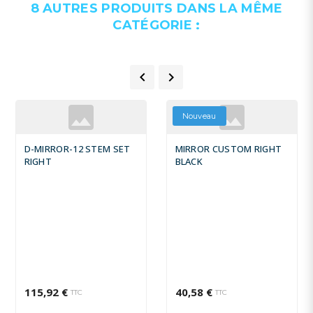
8 AUTRES PRODUITS DANS LA MÊME
CATÉGORIE :


Nouveau
D-MIRROR-12 STEM SET
MIRROR CUSTOM RIGHT
RIGHT
BLACK
115,92 €
40,58 €
TTC
TTC