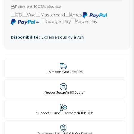
Paiement 100%% sécurisé
Disponibilité :
Expédié sous 48 à 72h
Livraison Gratuite 99€
Retour Jusqu'à 60 Jours*
Support : Lundi - Vendredi 10h-18h
Paiement Sécurisé CB Ou Paypal