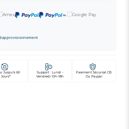
réapprovisionnement
ur Jusqu'à 60
Support : Lundi -
Paiement Sécurisé CB
Jours*
Vendredi 10h-18h
Ou Paypal