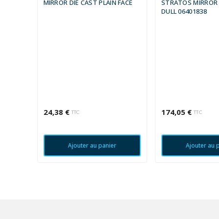
MIRROR DIE CAST PLAIN FACE
STRATOS MIRROR 
DULL 06401838
24,38 €
174,05 €
TTC
TTC
Ajouter au panier
Ajouter au 