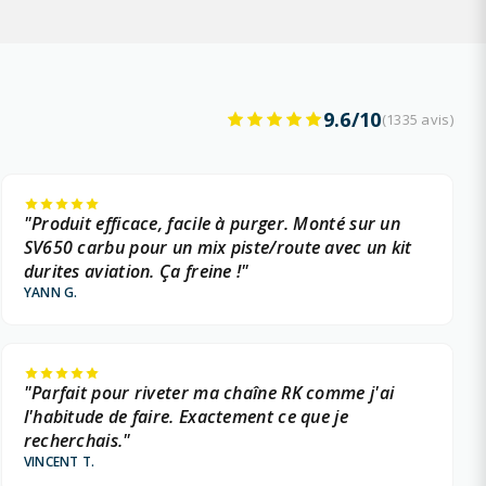
9.6/10
(1335 avis)
"Produit efficace, facile à purger. Monté sur un
SV650 carbu pour un mix piste/route avec un kit
durites aviation. Ça freine !"
YANN G.
"Parfait pour riveter ma chaîne RK comme j'ai
l'habitude de faire. Exactement ce que je
recherchais."
VINCENT T.