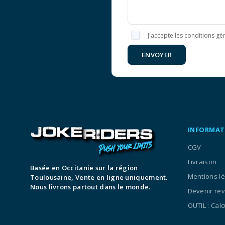
J'accepte les conditions gén
ENVOYER
INFORMAT
CGV
Livraison
Basée en Occitanie sur la région
Mentions l
Toulousaine, Vente en ligne uniquement.
Nous livrons partout dans le monde.
Devenir re
OUTIL : Cal