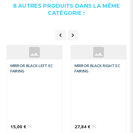
8 AUTRES PRODUITS DANS LA MÊME
CATÉGORIE :


MIRROR BLACK LEFT EC
MIRROR BLACK RIGHT EC
FAIRING
FAIRING
15,00 €
27,84 €
TTC
TTC