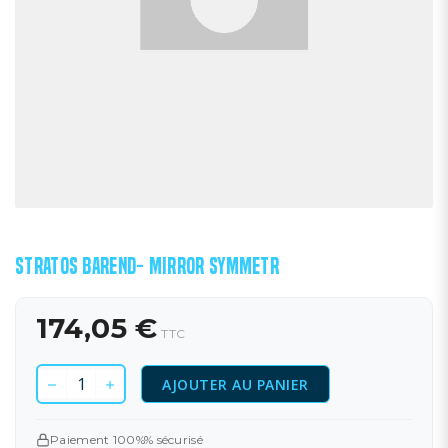
STRATOS BAREND- MIRROR SYMMETR
174,05 €
TTC
AJOUTER AU PANIER
Paiement 100%% sécurisé