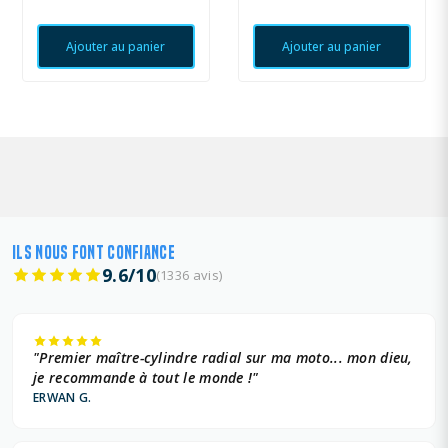
Ajouter au panier
Ajouter au panier
ILS NOUS FONT CONFIANCE
9.6/10
(1336 avis)
"Premier maître-cylindre radial sur ma moto... mon dieu,
je recommande à tout le monde !"
ERWAN G.