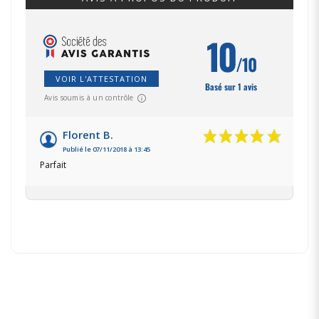
10
/10
VOIR L'ATTESTATION
Basé sur 1 avis
Avis soumis à un contrôle
Florent B.
Publié le 07/11/2018 à 13:45
Parfait