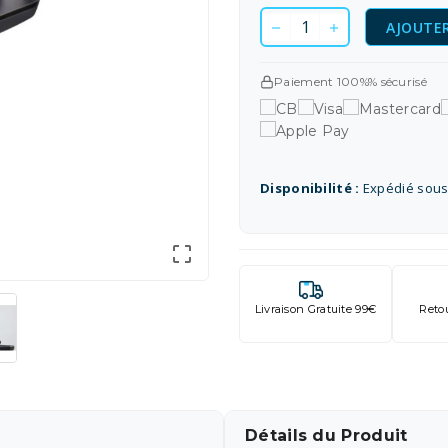
AJOUTER
Paiement 100%% sécurisé
Disponibilité :
Expédié sous

Livraison Gratuite 99€
Reto
Détails du Produit