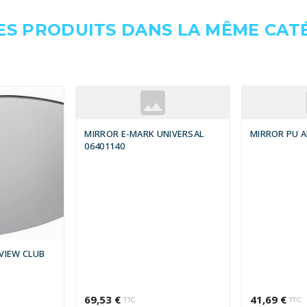
ES PRODUITS DANS LA MÊME CATÉ
MIRROR E-MARK UNIVERSAL
MIRROR PU 
06401140
VIEW CLUB
69,53 €
41,69 €
TTC
TTC