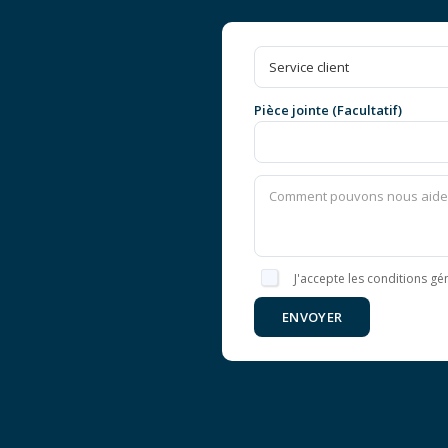
Pièce jointe (Facultatif)
J'accepte les conditions gén
ENVOYER