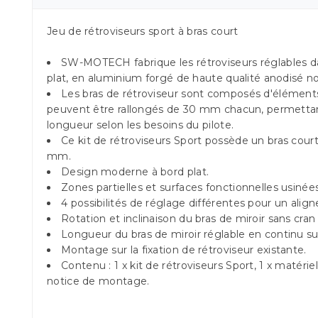
Jeu de rétroviseurs sport à bras court
SW-MOTECH fabrique les rétroviseurs réglables 
plat, en aluminium forgé de haute qualité anodisé no
Les bras de rétroviseur sont composés d'éléments
peuvent être rallongés de 30 mm chacun, permettant
longueur selon les besoins du pilote.
Ce kit de rétroviseurs Sport possède un bras court
mm.
Design moderne à bord plat.
Zones partielles et surfaces fonctionnelles usinées
4 possibilités de réglage différentes pour un alig
Rotation et inclinaison du bras de miroir sans cran
Longueur du bras de miroir réglable en continu 
Montage sur la fixation de rétroviseur existante.
Contenu : 1 x kit de rétroviseurs Sport, 1 x matéri
notice de montage.