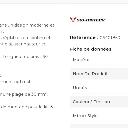
dans un design moderne et
ir.
Référence :
 réglables en continu et
06401850
 d'ajuster hauteur et
Fiche de données :
. Longueur du bras : 152
Matière
Nom Du Produit
.
nement optimal.
Unités
sur une plage de 30 mm.
Couleur / Finition
el de montage pour le kit &
Mirror Style