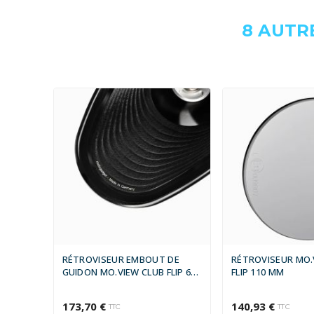
8 AUTR
RÉTROVISEUR EMBOUT DE
RÉTROVISEUR MO.
GUIDON MO.VIEW CLUB FLIP 60
FLIP 110 MM
MM
173,70 €
140,93 €
TTC
TTC