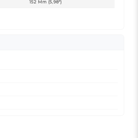
152 Mm (5,98")