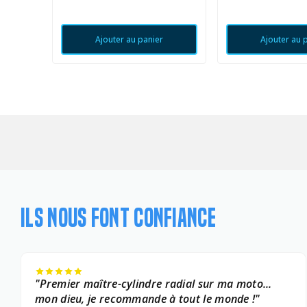
Ajouter au panier
Ajouter au 
ILS NOUS FONT CONFIANCE
"Premier maître-cylindre radial sur ma moto...
mon dieu, je recommande à tout le monde !"