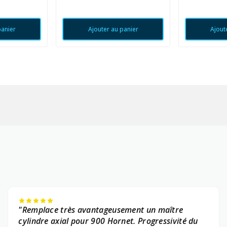
panier
Ajouter au panier
Ajout
"Remplace très avantageusement un maître
cylindre axial pour 900 Hornet. Progressivité du