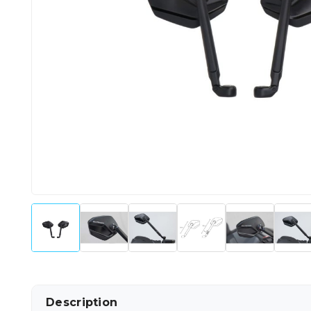
Description