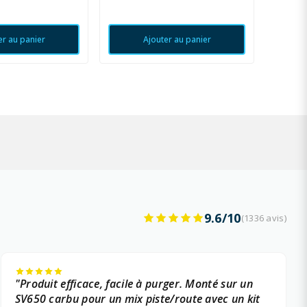
er au panier
Ajouter au panier
9.6/10
(1336 avis)
"Produit efficace, facile à purger. Monté sur un
SV650 carbu pour un mix piste/route avec un kit