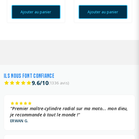
Ajouter au panier
Ajouter au panier
ILS NOUS FONT CONFIANCE
9.6/10
(1336 avis)
"Premier maître-cylindre radial sur ma moto... mon dieu,
je recommande à tout le monde !"
ERWAN G.