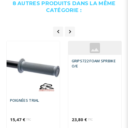
8 AUTRES PRODUITS DANS LA MÊME
CATÉGORIE :


GRIPS722 FOAM SPRBIKE
O/E
POIGNÉES TRIAL
15,47 €
23,80 €
TTC
TTC