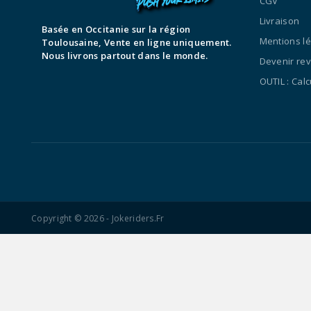
CGV
Livraison
Basée en Occitanie sur la région
Mentions l
Toulousaine, Vente en ligne uniquement.
Nous livrons partout dans le monde.
Devenir re
OUTIL : Cal
Copyright © 2026 - Jokeriders.fr