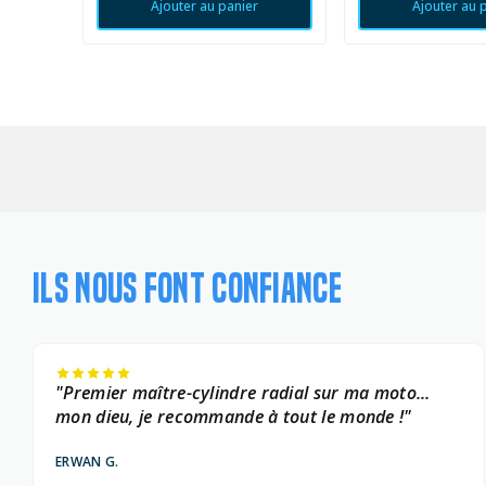
Ajouter au panier
Ajouter au 
ILS NOUS FONT CONFIANCE
"Premier maître-cylindre radial sur ma moto...
mon dieu, je recommande à tout le monde !"
ERWAN G.