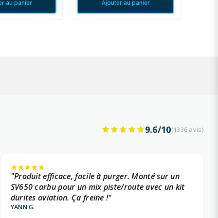
er au panier
Ajouter au panier
9.6/10
(1336 avis)
"Produit efficace, facile à purger. Monté sur un
SV650 carbu pour un mix piste/route avec un kit
durites aviation. Ça freine !"
YANN G.