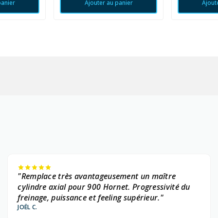
panier
Ajouter au panier
Ajout
"Remplace très avantageusement un maître
cylindre axial pour 900 Hornet. Progressivité du
freinage, puissance et feeling supérieur."
JOËL C.