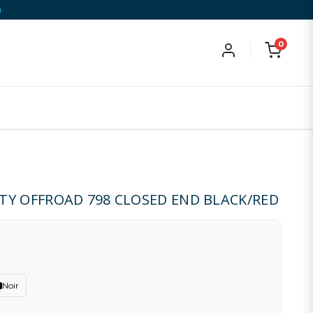
)
0
TY OFFROAD 798 CLOSED END BLACK/RED
Noir