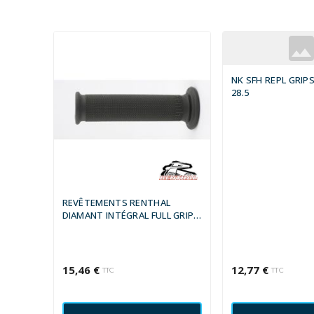
NK SFH REPL GRIP
28.5
REVÊTEMENTS RENTHAL
DIAMANT INTÉGRAL FULL GRIP
HARD - GRIS
15,46 €
12,77 €
TTC
TTC