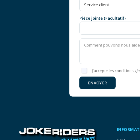
Pièce jointe (Facultatif)
J'accepte les conditions gén
ENVOYER
INFORMAT