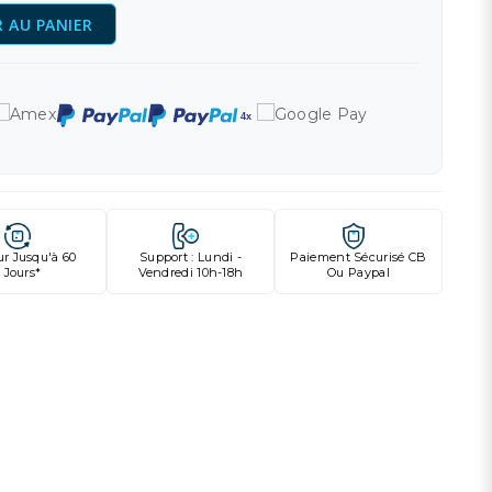
 AU PANIER
ur Jusqu'à 60
Support : Lundi -
Paiement Sécurisé CB
Jours*
Vendredi 10h-18h
Ou Paypal