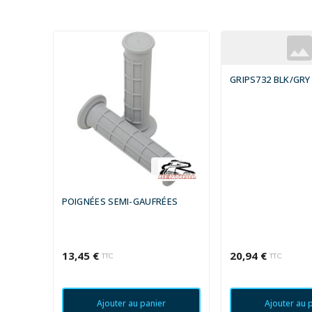
GRIPS732 BLK/GRY
POIGNÉES SEMI-GAUFRÉES
13,45 €
20,94 €
TTC
TTC
Ajouter au panier
Ajouter au 