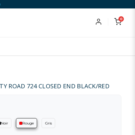
)
0
TY ROAD 724 CLOSED END BLACK/RED
Noir
Rouge
Gris