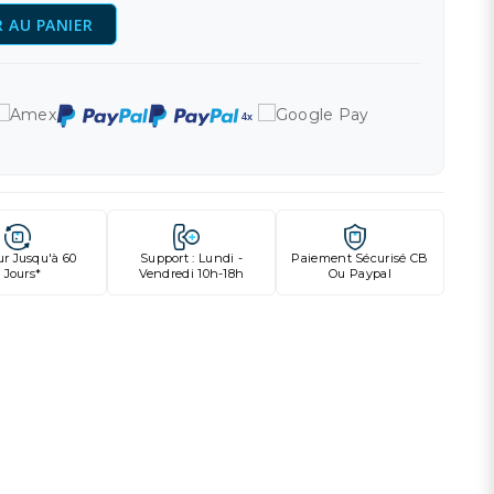
 AU PANIER
ur Jusqu'à 60
Support : Lundi -
Paiement Sécurisé CB
Jours*
Vendredi 10h-18h
Ou Paypal