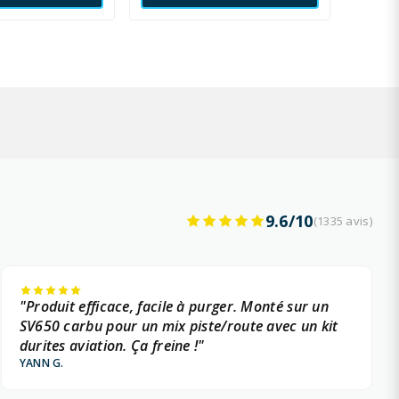
9.6/10
(1335 avis)
"Produit efficace, facile à purger. Monté sur un
SV650 carbu pour un mix piste/route avec un kit
durites aviation. Ça freine !"
YANN G.