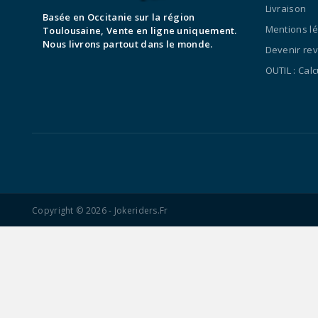
Livraison
Basée en Occitanie sur la région
Mentions l
Toulousaine, Vente en ligne uniquement.
Nous livrons partout dans le monde.
Devenir re
OUTIL : Cal
Copyright © 2026 - Jokeriders.fr