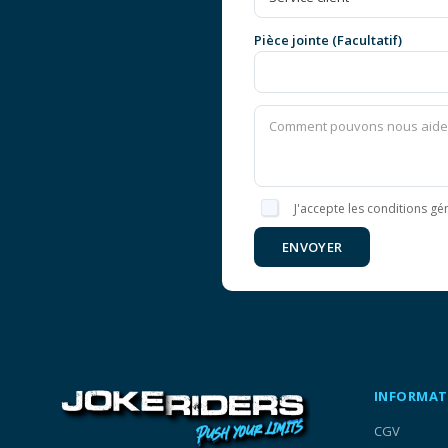
Pièce jointe (Facultatif)
J'accepte les conditions gén
ENVOYER
INFORMAT
CGV