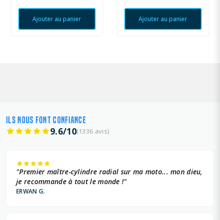
Ajouter au panier
Ajouter au panier
ILS NOUS FONT CONFIANCE
9.6/10
(1336 avis)
"Premier maître-cylindre radial sur ma moto... mon dieu,
je recommande à tout le monde !"
ERWAN G.