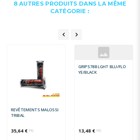
8 AUTRES PRODUITS DANS LA MÊME
CATÉGORIE :


GRIPS788 LGHT BLU/FLO
YE/BLACK
REVÊTEMENTS MALOSSI
TRIBAL
35,64 €
13,48 €
TTC
TTC