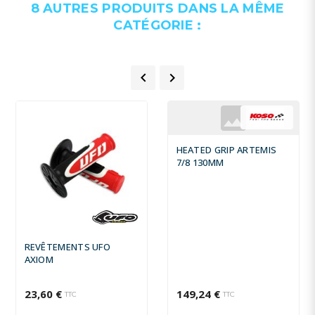
8 AUTRES PRODUITS DANS LA MÊME
CATÉGORIE :


HEATED GRIP ARTEMIS
7/8 130MM
REVÊTEMENTS UFO
AXIOM
23,60 €
149,24 €
TTC
TTC