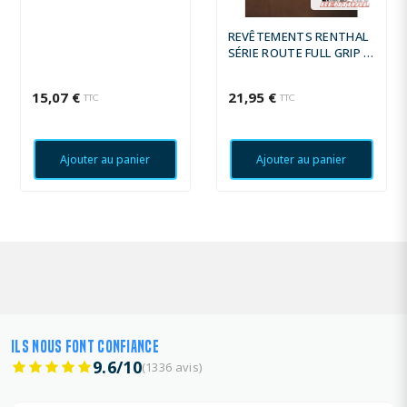
REVÊTEMENTS RENTHAL
SÉRIE ROUTE FULL GRIP -
GRIS NOIR
15,07 €
21,95 €
TTC
TTC
Ajouter au panier
Ajouter au panier
ILS NOUS FONT CONFIANCE
9.6/10
(1336 avis)