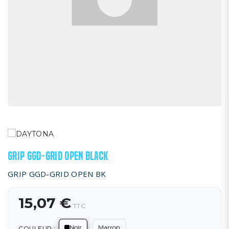
GRIP GGD-GRID OPEN BLACK
GRIP GGD-GRID OPEN BK
15,07 €
TTC
Noir
Marron
COULEUR :