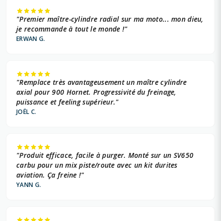
"Premier maître-cylindre radial sur ma moto... mon dieu,
je recommande à tout le monde !"
ERWAN G.
"Remplace très avantageusement un maître cylindre
axial pour 900 Hornet. Progressivité du freinage,
puissance et feeling supérieur."
JOËL C.
"Produit efficace, facile à purger. Monté sur un SV650
carbu pour un mix piste/route avec un kit durites
aviation. Ça freine !"
YANN G.