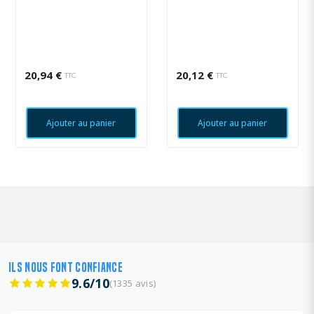
20,94 €
20,12 €
TTC
TTC
Ajouter au panier
Ajouter au panier
ILS NOUS FONT CONFIANCE
9.6/10
(1335 avis)