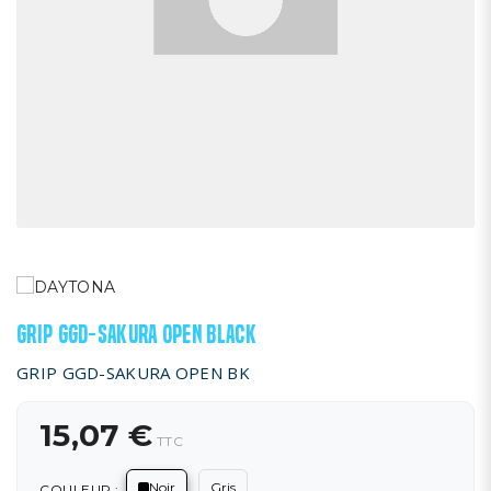
GRIP GGD-SAKURA OPEN BLACK
GRIP GGD-SAKURA OPEN BK
15,07 €
TTC
Noir
Gris
COULEUR :