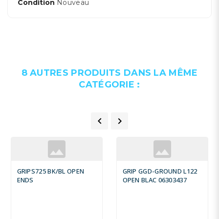
Condition
Nouveau
8 AUTRES PRODUITS DANS LA MÊME
CATÉGORIE :


GRIPS725 BK/BL OPEN
GRIP GGD-GROUND L122
ENDS
OPEN BLAC 06303437