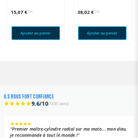
15,07 €
38,02 €
TTC
TTC
Ajouter au panier
Ajouter au panier
ILS NOUS FONT CONFIANCE
9.6/10
(1335 avis)
"Premier maître-cylindre radial sur ma moto... mon dieu,
je recommande à tout le monde !"