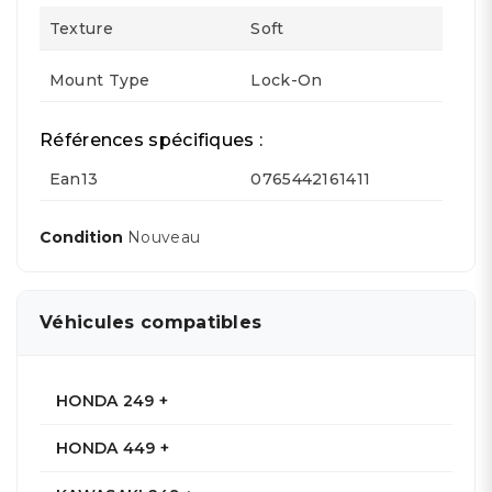
Texture
Soft
Mount Type
Lock-On
Références spécifiques :
Ean13
0765442161411
Condition
Nouveau
Véhicules compatibles
HONDA 249 +
HONDA 449 +