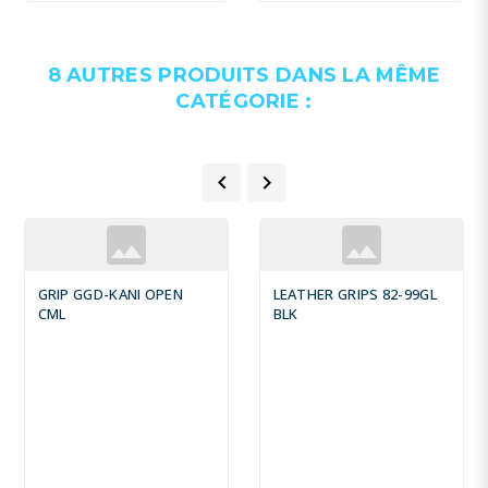
8 AUTRES PRODUITS DANS LA MÊME
CATÉGORIE :


GRIP GGD-KANI OPEN
LEATHER GRIPS 82-99GL
CML
BLK