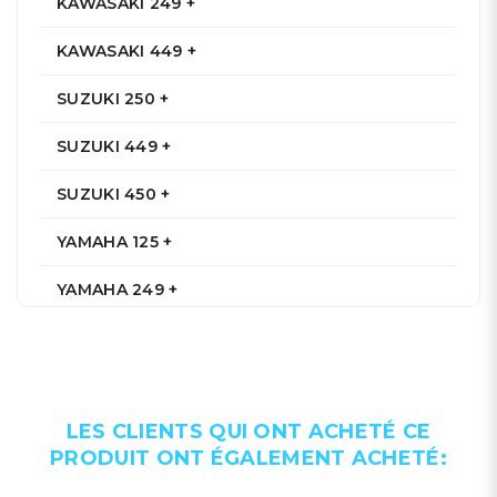
KAWASAKI 249 +
KAWASAKI 449 +
SUZUKI 250 +
SUZUKI 449 +
SUZUKI 450 +
YAMAHA 125 +
YAMAHA 249 +
YAMAHA 250 +
YAMAHA 449 +
LES CLIENTS QUI ONT ACHETÉ CE
YAMAHA 450 +
PRODUIT ONT ÉGALEMENT ACHETÉ: