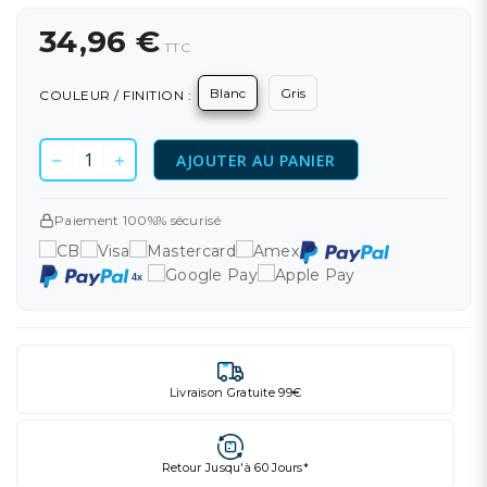
34,96 €
TTC
Blanc
Gris
COULEUR / FINITION :
AJOUTER AU PANIER
Paiement 100%% sécurisé
Livraison Gratuite 99€
Retour Jusqu'à 60 Jours*