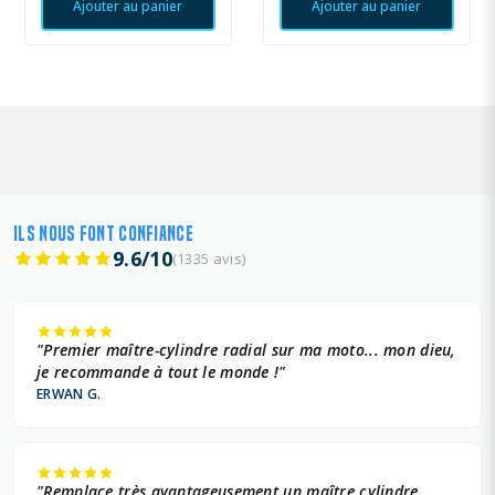
Ajouter au panier
Ajouter au panier
ILS NOUS FONT CONFIANCE
9.6/10
(1335 avis)
"Premier maître-cylindre radial sur ma moto... mon dieu,
je recommande à tout le monde !"
ERWAN G.
"Remplace très avantageusement un maître cylindre