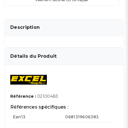
Paiement Sécurisé CB Ou Paypal
Description
Détails du Produit
Référence :
02100483
Références spécifiques :
Ean13
0681319606383