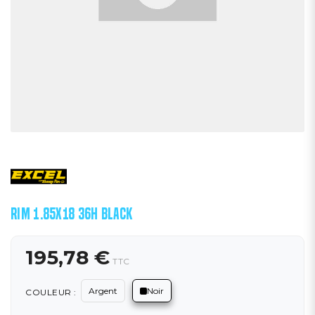
RIM 1.85X18 36H BLACK
195,78 €
TTC
Argent
Noir
COULEUR :