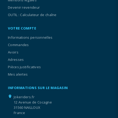
Devenir revendeur
OUTIL : Calculateur de chaîne
VOTRE COMPTE
Informations personnelles
Commandes
Avoirs
Adresses
Pièces justificatives
Mes alertes
INFORMATIONS SUR LE MAGASIN
location_on
Jokeriders.fr
12 Avenue de Cocagne
31560 NAILLOUX
France