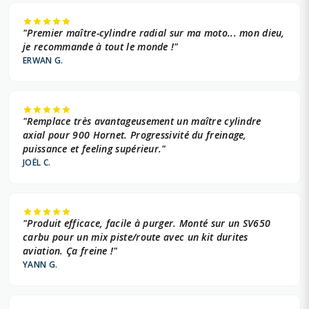
"Premier maître-cylindre radial sur ma moto... mon dieu,
je recommande à tout le monde !"
ERWAN G.
"Remplace très avantageusement un maître cylindre
axial pour 900 Hornet. Progressivité du freinage,
puissance et feeling supérieur."
JOËL C.
"Produit efficace, facile à purger. Monté sur un SV650
carbu pour un mix piste/route avec un kit durites
aviation. Ça freine !"
YANN G.