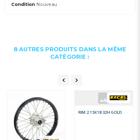
Condition
Nouveau
8 AUTRES PRODUITS DANS LA MÊME
CATÉGORIE :


RIM 2.15X18 32H GOLD