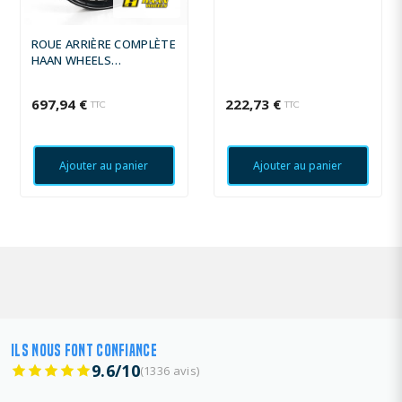
ROUE ARRIÈRE COMPLÈTE
HAAN WHEELS
18X2,15X36T
697,94 €
222,73 €
TTC
TTC
Ajouter au panier
Ajouter au panier
ILS NOUS FONT CONFIANCE
9.6/10
(1336 avis)