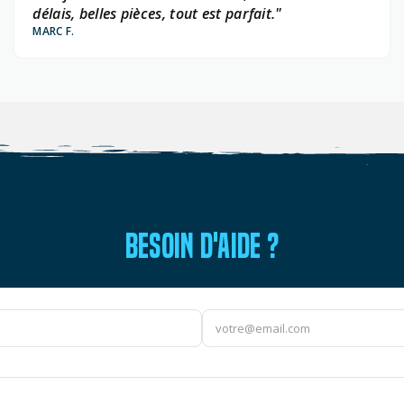
délais, belles pièces, tout est parfait."
MARC F.
BESOIN D'AIDE ?