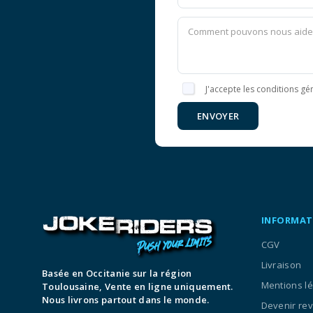
J'accepte les conditions gén
ENVOYER
INFORMAT
CGV
Livraison
Basée en Occitanie sur la région
Mentions l
Toulousaine, Vente en ligne uniquement.
Nous livrons partout dans le monde.
Devenir re