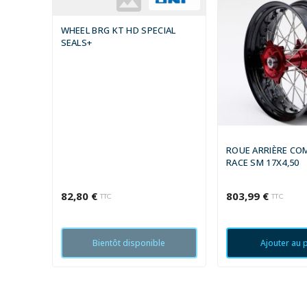
WHEEL BRG KT HD SPECIAL
SEALS+
ROUE ARRIÈRE CO
RACE SM 17X4,50
82,80 €
803,99 €
TTC
TTC
Bientôt disponible
Ajouter au 