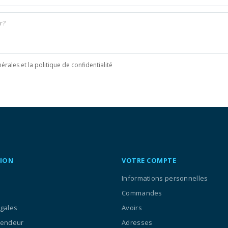
érales et la politique de confidentialité
ION
VOTRE COMPTE
Informations personnelles
Commandes
égales
Avoirs
vendeur
Adresses