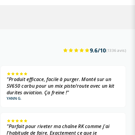
9.6/10
(1336 avis)
"Produit efficace, facile à purger. Monté sur un
SV650 carbu pour un mix piste/route avec un kit
durites aviation. Ça freine !"
YANN G.
"Parfait pour riveter ma chaîne RK comme j'ai
l'habitude de faire. Exactement ce que je