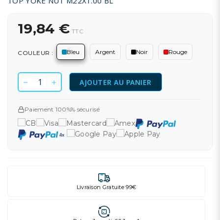
TOP YOKE NUT M22X1.00 BL
19,84 €
TTC
Bleu
Argent
Noir
Rouge
COULEUR :
AJOUTER AU PANIER
Paiement 100%% sécurisé
Livraison Gratuite 99€