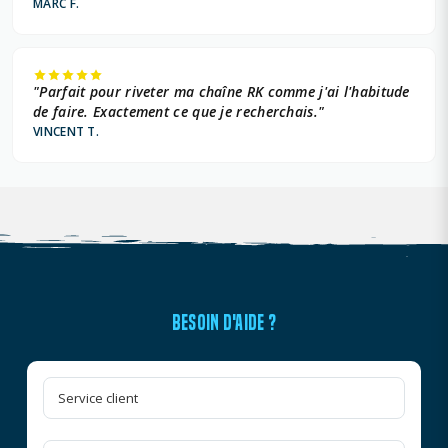
MARC F.
YAMAHA 849 +
YAMAHA 891 +
"Parfait pour riveter ma chaîne RK comme j'ai l'habitude
YAMAHA 998 +
de faire. Exactement ce que je recherchais."
VINCENT T.
BESOIN D'AIDE ?