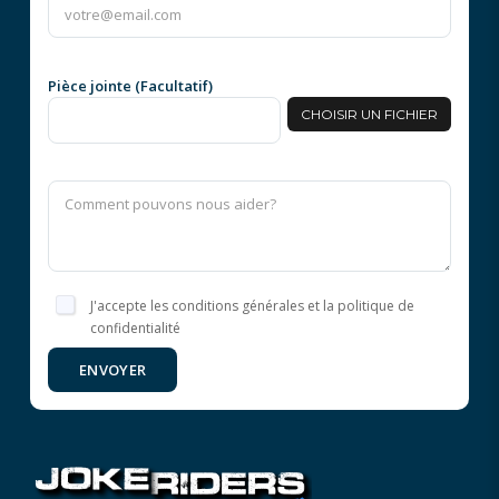
Pièce jointe (Facultatif)
CHOISIR UN FICHIER
J'accepte les conditions générales et la politique de
confidentialité
ENVOYER