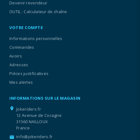
Devenir revendeur
OUTIL : Calculateur de chaîne
VOTRE COMPTE
Informations personnelles
Commandes
Avoirs
Adresses
Pièces justificatives
Mes alertes
INFORMATIONS SUR LE MAGASIN
location_on
Jokeriders.fr
12 Avenue de Cocagne
31560 NAILLOUX
France
info@jokeriders.fr
email