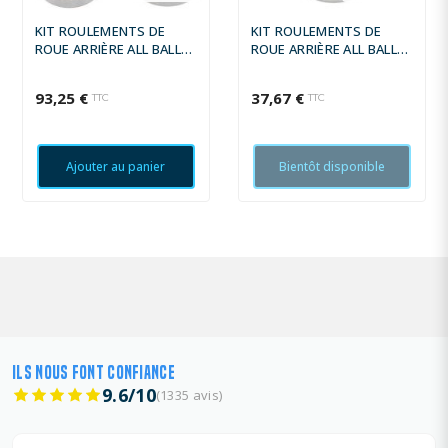
KIT ROULEMENTS DE
KIT ROULEMENTS DE
ROUE ARRIÈRE ALL BALLS
ROUE ARRIÈRE ALL BALLS
YAMAHA YZF-R1/FZS1000
SUZUKI
FAZER
93,25 €
37,67 €
TTC
TTC
Ajouter au panier
Bientôt disponible
ILS NOUS FONT CONFIANCE
9.6/10
(1335 avis)