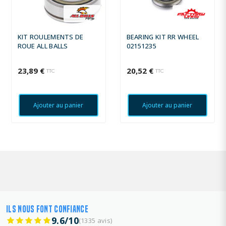
KIT ROULEMENTS DE
BEARING KIT RR WHEEL
ROUE ALL BALLS
02151235
23,89 €
20,52 €
TTC
TTC
Ajouter au panier
Ajouter au panier
ILS NOUS FONT CONFIANCE
9.6/10
(1335 avis)