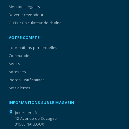
Mentions légales
Devenir revendeur
OUTIL : Calculateur de chaîne
VOTRE COMPTE
Informations personnelles
Commandes
Avoirs
Adresses
Pièces justificatives
Mes alertes
INFORMATIONS SUR LE MAGASIN
location_on
Jokeriders.fr
12 Avenue de Cocagne
31560 NAILLOUX