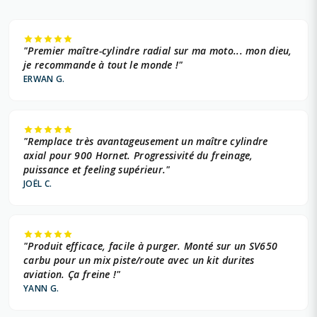
"Premier maître-cylindre radial sur ma moto... mon dieu,
je recommande à tout le monde !"
ERWAN G.
"Remplace très avantageusement un maître cylindre
axial pour 900 Hornet. Progressivité du freinage,
puissance et feeling supérieur."
JOËL C.
"Produit efficace, facile à purger. Monté sur un SV650
carbu pour un mix piste/route avec un kit durites
aviation. Ça freine !"
YANN G.