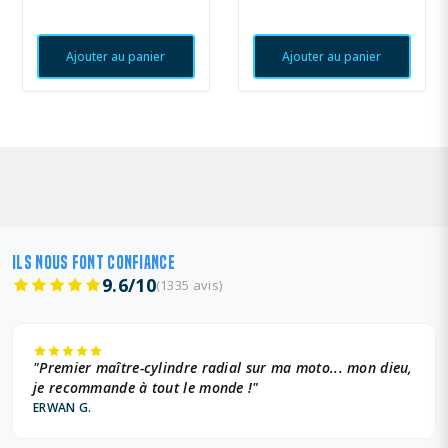
Ajouter au panier
Ajouter au panier
ILS NOUS FONT CONFIANCE
9.6/10
(1335 avis)
"Premier maître-cylindre radial sur ma moto... mon dieu,
je recommande à tout le monde !"
ERWAN G.