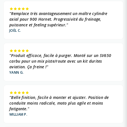
"Remplace très avantageusement un maître cylindre
axial pour 900 Hornet. Progressivité du freinage,
puissance et feeling supérieur."
JOËL C.
"Produit efficace, facile à purger. Monté sur un SV650
carbu pour un mix piste/route avec un kit durites
aviation. Ça freine !"
YANN G.
"Belle finition, facile à monter et ajuster. Position de
conduite moins radicale, moto plus agile et moins
fatigante."
WILLIAM P.