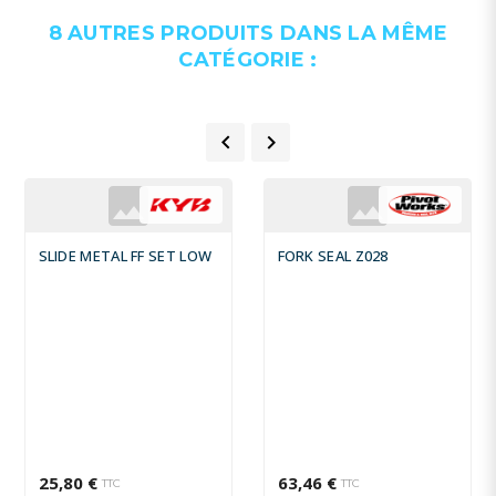
8 AUTRES PRODUITS DANS LA MÊME
CATÉGORIE :


SLIDE METAL FF SET LOW
FORK SEAL Z028
25,80 €
63,46 €
TTC
TTC