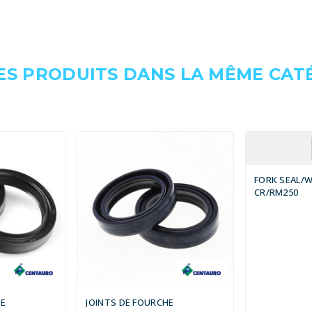
ES PRODUITS DANS LA MÊME CATÉ
FORK SEAL/W
CR/RM250
HE
JOINTS DE FOURCHE