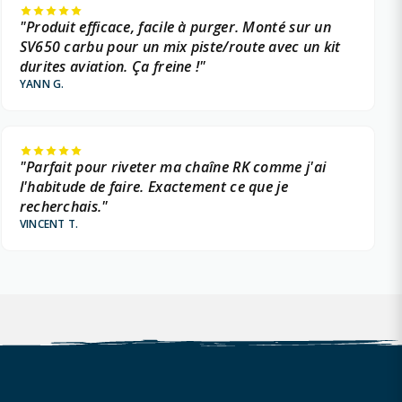
"Produit efficace, facile à purger. Monté sur un
SV650 carbu pour un mix piste/route avec un kit
durites aviation. Ça freine !"
YANN G.
"Parfait pour riveter ma chaîne RK comme j'ai
l'habitude de faire. Exactement ce que je
recherchais."
VINCENT T.