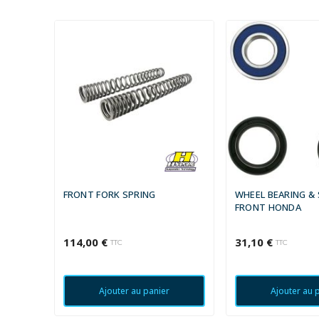
FRONT FORK SPRING
WHEEL BEARING & 
FRONT HONDA
114,00 €
31,10 €
TTC
TTC
Ajouter au panier
Ajouter au 