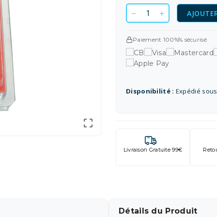
AJOUTER
Paiement 100%% sécurisé
Disponibilité :
Expédié sous

Livraison Gratuite 99€
Reto
Détails du Produit