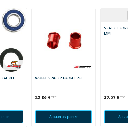
SEAL KT FOR
MM
SEAL KIT
WHEEL SPACER FRONT RED
22,86 €
37,07 €
TTC
TTC
panier
Ajouter au panier
Ajout