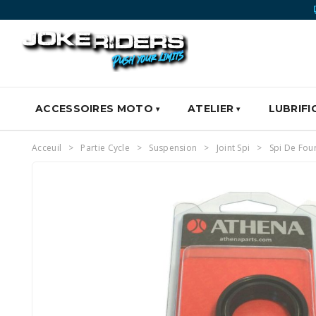
ACCESSOIRES MOTO
ATELIER
LUBRIFI
Acceuil
Partie Cycle
Suspension
Joint Spi
Spi De Fou