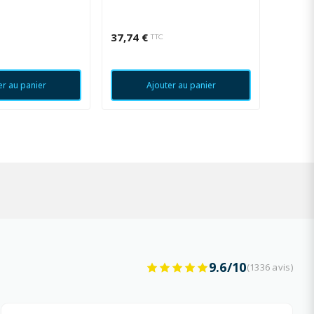
37,74 €
6,00 €
TTC
er au panier
Ajouter au panier
9.6/10
(1336 avis)