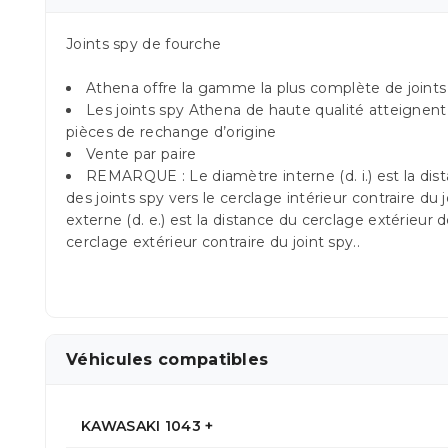
Joints spy de fourche
Athena offre la gamme la plus complète de joints
Les joints spy Athena de haute qualité atteignent
pièces de rechange d’origine
Vente par paire
REMARQUE : Le diamètre interne (d. i.) est la dist
des joints spy vers le cerclage intérieur contraire du 
externe (d. e.) est la distance du cerclage extérieur d
cerclage extérieur contraire du joint spy..
Véhicules compatibles
KAWASAKI 1043 +