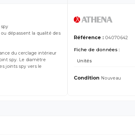
 spy
 ou dépassent la qualité des
Référence :
04070642
Fiche de données :
ance du cerclage intérieur
joint spy. Le diamètre
Unités
es joints spy vers le
Condition
Nouveau