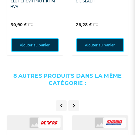
CLUTCHCVR PROT KTM
OIL SEAL FF
HVA
30,90 €
26,28 €
TTC
TTC
Ajouter au panier
Ajouter au panier
8 AUTRES PRODUITS DANS LA MÊME
CATÉGORIE :

