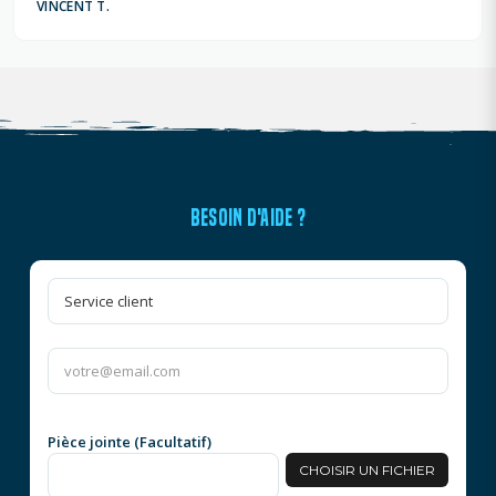
VINCENT T.
BESOIN D'AIDE ?
Pièce jointe (Facultatif)
CHOISIR UN FICHIER