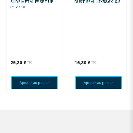
SLIDE METAL FF SET UP
DUST SEAL 47X58.6X10.5
R1 ZX10
25,80 €
16,80 €
TTC
TTC
Ajouter au panier
Ajouter au panier