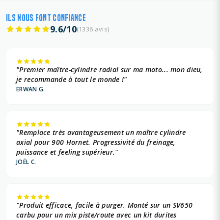
ILS NOUS FONT CONFIANCE
9.6/10
(1336 avis)
"Premier maître-cylindre radial sur ma moto... mon dieu,
je recommande à tout le monde !"
ERWAN G.
"Remplace très avantageusement un maître cylindre
axial pour 900 Hornet. Progressivité du freinage,
puissance et feeling supérieur."
JOËL C.
"Produit efficace, facile à purger. Monté sur un SV650
carbu pour un mix piste/route avec un kit durites