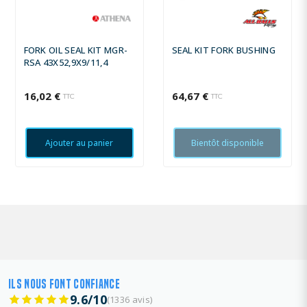
FORK OIL SEAL KIT MGR-
SEAL KIT FORK BUSHING
RSA 43X52,9X9/11,4
16,02 €
64,67 €
TTC
TTC
Ajouter au panier
Bientôt disponible
ILS NOUS FONT CONFIANCE
9.6/10
(1336 avis)