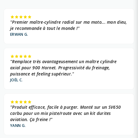
"Premier maître-cylindre radial sur ma moto... mon dieu,
je recommande à tout le monde !"
ERWAN G.
"Remplace très avantageusement un maître cylindre
axial pour 900 Hornet. Progressivité du freinage,
puissance et feeling supérieur."
JOËL C.
"Produit efficace, facile à purger. Monté sur un SV650
carbu pour un mix piste/route avec un kit durites
aviation. Ça freine !"
YANN G.