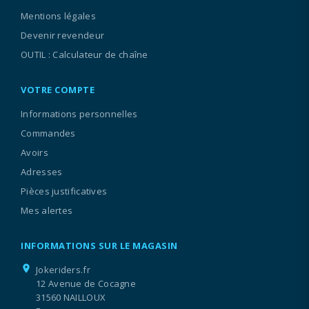
Mentions légales
Devenir revendeur
OUTIL : Calculateur de chaîne
VOTRE COMPTE
Informations personnelles
Commandes
Avoirs
Adresses
Pièces justificatives
Mes alertes
INFORMATIONS SUR LE MAGASIN
location_on
Jokeriders.fr
12 Avenue de Cocagne
31560 NAILLOUX