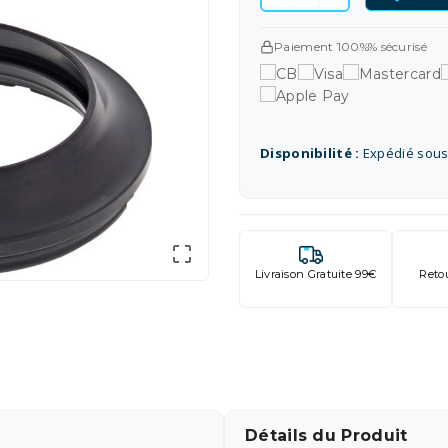
Paiement 100%% sécurisé
Disponibilité :
Expédié sous

Livraison Gratuite 99€
Reto
Détails du Produit