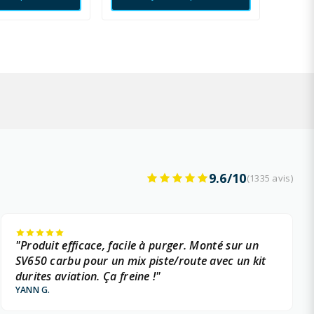
9.6/10
(1335 avis)
"Produit efficace, facile à purger. Monté sur un
SV650 carbu pour un mix piste/route avec un kit
durites aviation. Ça freine !"
YANN G.