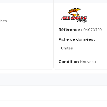
ches
Référence :
04070760
Fiche de données :
Unités
Condition
Nouveau