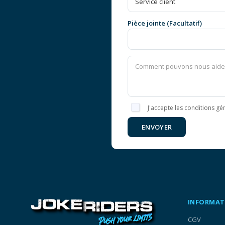
Pièce jointe (Facultatif)
J'accepte les conditions gén
ENVOYER
INFORMAT
CGV