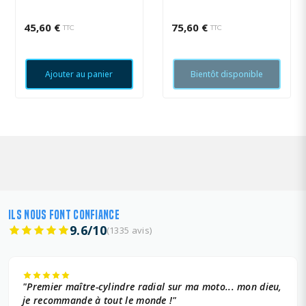
BIHR 60ML
45,60 €
75,60 €
TTC
TTC
Ajouter au panier
Bientôt disponible
ILS NOUS FONT CONFIANCE
9.6/10
(1335 avis)
"Premier maître-cylindre radial sur ma moto... mon dieu,
je recommande à tout le monde !"