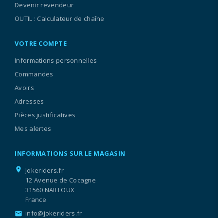
Devenir revendeur
OUTIL : Calculateur de chaîne
VOTRE COMPTE
Informations personnelles
Commandes
Avoirs
Adresses
Pièces justificatives
Mes alertes
INFORMATIONS SUR LE MAGASIN
location_on
Jokeriders.fr
12 Avenue de Cocagne
31560 NAILLOUX
France
info@jokeriders.fr
email