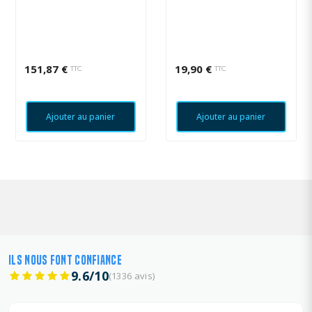
151,87 €
19,90 €
TTC
TTC
Ajouter au panier
Ajouter au panier
ILS NOUS FONT CONFIANCE
9.6/10
(1336 avis)