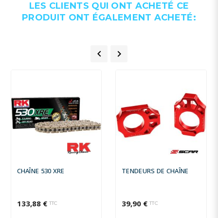
LES CLIENTS QUI ONT ACHETÉ CE
PRODUIT ONT ÉGALEMENT ACHETÉ:


CHAÎNE 530 XRE
TENDEURS DE CHAÎNE
133,88 €
39,90 €
TTC
TTC