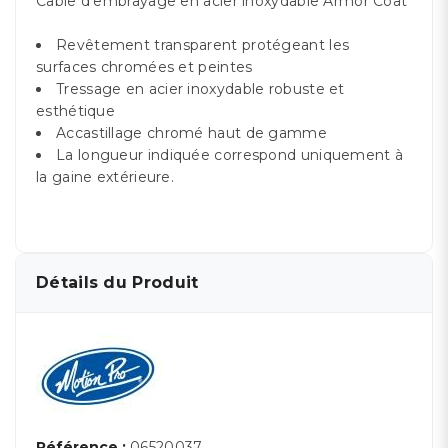
Câble d’embrayage en acier inoxydable Armor Coat
Revêtement transparent protégeant les
surfaces chromées et peintes
Tressage en acier inoxydable robuste et
esthétique
Accastillage chromé haut de gamme
La longueur indiquée correspond uniquement à
la gaine extérieure.
Détails du Produit
Référence :
06520037