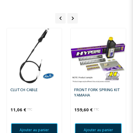


CLUTCH CABLE
FRONT FORK SPRING KIT
YAMAHA
11,06 €
159,60 €
TTC
TTC
Ajouter au panier
Ajouter au panier