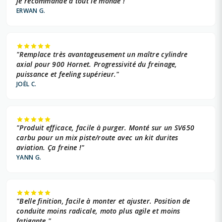
je recommande à tout le monde !"
ERWAN G.
"Remplace très avantageusement un maître cylindre
axial pour 900 Hornet. Progressivité du freinage,
puissance et feeling supérieur."
JOËL C.
"Produit efficace, facile à purger. Monté sur un SV650
carbu pour un mix piste/route avec un kit durites
aviation. Ça freine !"
YANN G.
"Belle finition, facile à monter et ajuster. Position de
conduite moins radicale, moto plus agile et moins
fatigante."