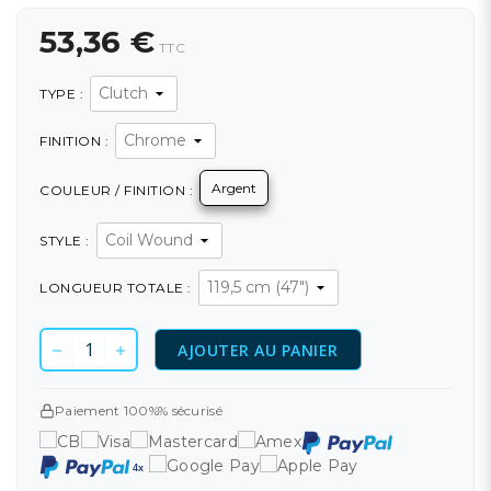
53,36 €
TTC
TYPE :
FINITION :
Argent
COULEUR / FINITION :
STYLE :
LONGUEUR TOTALE :
AJOUTER AU PANIER
Paiement 100%% sécurisé