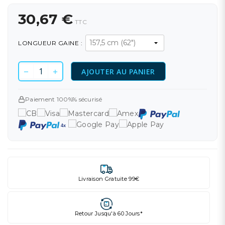
30,67 €
TTC
LONGUEUR GAINE :
AJOUTER AU PANIER
Paiement 100%% sécurisé
Livraison Gratuite 99€
Retour Jusqu'à 60 Jours*