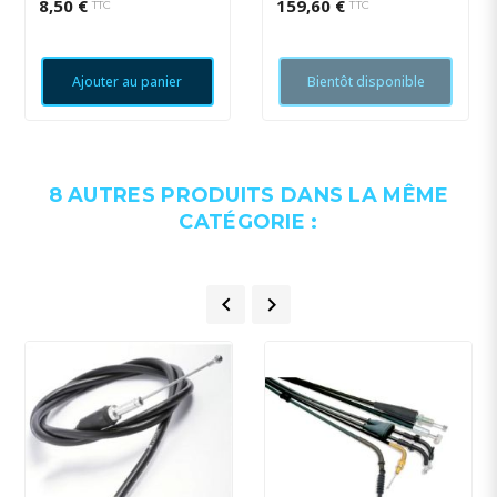
8,50 €
159,60 €
TTC
TTC
Ajouter au panier
Bientôt disponible
8 AUTRES PRODUITS DANS LA MÊME
CATÉGORIE :

