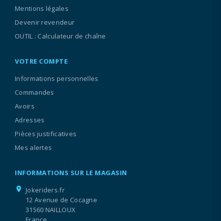
Mentions légales
Devenir revendeur
OUTIL : Calculateur de chaîne
VOTRE COMPTE
Informations personnelles
Commandes
Avoirs
Adresses
Pièces justificatives
Mes alertes
INFORMATIONS SUR LE MAGASIN
location_on
Jokeriders.fr
12 Avenue de Cocagne
31560 NAILLOUX
France