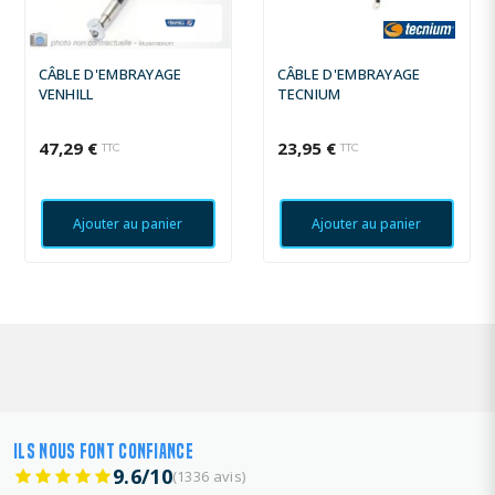
CÂBLE D'EMBRAYAGE
CÂBLE D'EMBRAYAGE
VENHILL
TECNIUM
47,29 €
23,95 €
TTC
TTC
Ajouter au panier
Ajouter au panier
ILS NOUS FONT CONFIANCE
9.6/10
(1336 avis)