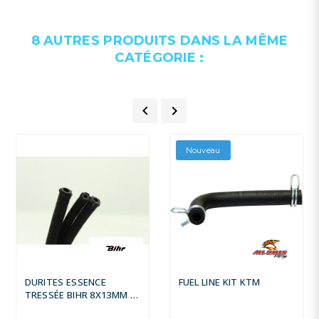
8 AUTRES PRODUITS DANS LA MÊME
CATÉGORIE :


Nouveau
DURITES ESSENCE
FUEL LINE KIT KTM
TRESSÉE BIHR 8X13MM 5
MÈTRES NOIR