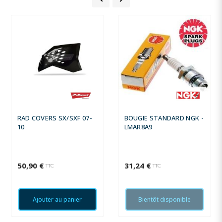
RAD COVERS SX/SXF 07-
BOUGIE STANDARD NGK -
10
LMAR8A9
50,90 €
31,24 €
TTC
TTC
Ajouter au panier
Bientôt disponible