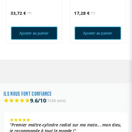
33,72 €
17,28 €
TTC
TTC
Ajouter au panier
Ajouter au panier
ILS NOUS FONT CONFIANCE
9.6/10
(1336 avis)
"Premier maître-cylindre radial sur ma moto... mon dieu,
je recommande à tout le monde !"