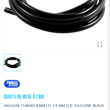

DURITE DE MISE À L'AIR
VACUUM TUBING 8MM I.D. 14 MM O.D. SILICONE BLACK