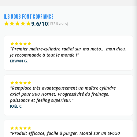
ILS NOUS FONT CONFIANCE
9.6/10
(1336 avis)
"Premier maître-cylindre radial sur ma moto... mon dieu,
je recommande à tout le monde !"
ERWAN G.
"Remplace très avantageusement un maître cylindre
axial pour 900 Hornet. Progressivité du freinage,
puissance et feeling supérieur."
JOËL C.
"Produit efficace, facile à purger. Monté sur un SV650