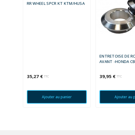
RR WHEEL SPCR KT KTM/HUSA
ENTRETOISE DE RO
AVANT -HONDA CBR
35,27 €
39,95 €
TTC
TTC
Ajouter au panier
Ajouter au 