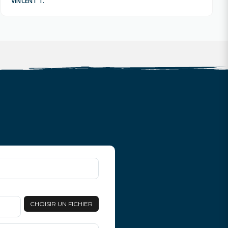
VINCENT T.
CHOISIR UN FICHIER