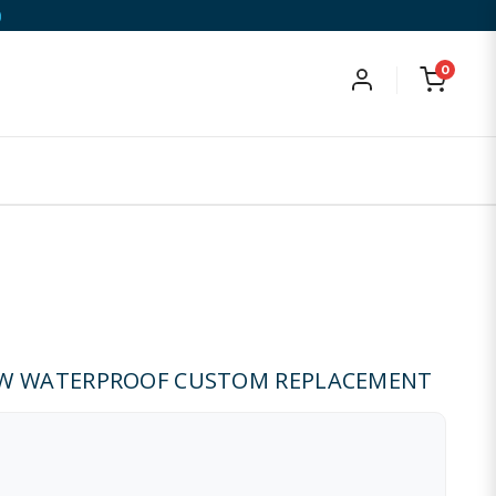
)
0
RW WATERPROOF CUSTOM REPLACEMENT