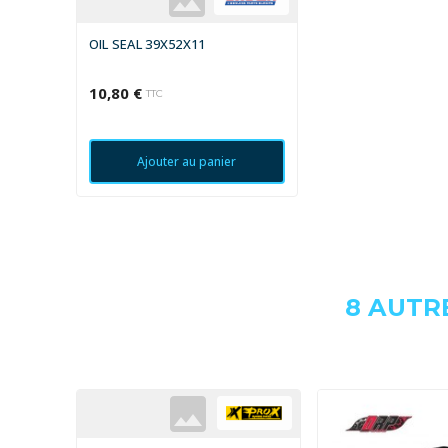
OIL SEAL 39X52X11
10,80 €
TTC
Ajouter au panier
8 AUTR