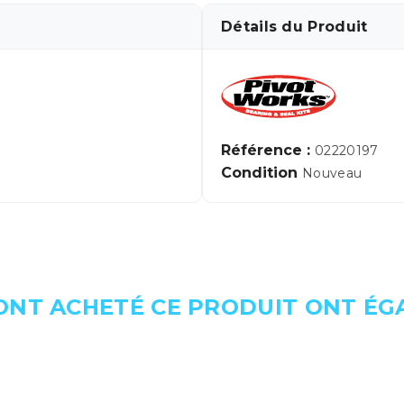
Détails du Produit
Référence :
02220197
Condition
Nouveau
 ONT ACHETÉ CE PRODUIT ONT É