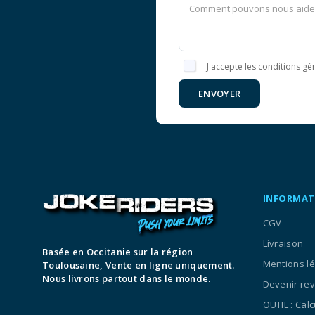
J'accepte les conditions gén
ENVOYER
INFORMAT
CGV
Livraison
Basée en Occitanie sur la région
Mentions l
Toulousaine, Vente en ligne uniquement.
Nous livrons partout dans le monde.
Devenir re
OUTIL : Cal