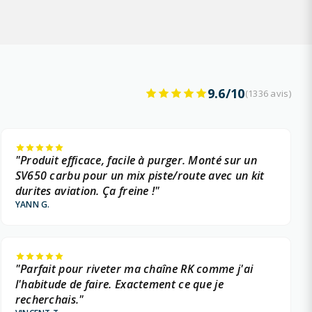
9.6/10
(1336 avis)
"Produit efficace, facile à purger. Monté sur un
SV650 carbu pour un mix piste/route avec un kit
durites aviation. Ça freine !"
YANN G.
"Parfait pour riveter ma chaîne RK comme j'ai
l'habitude de faire. Exactement ce que je
recherchais."