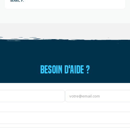
MARC F.
BESOIN D'AIDE ?