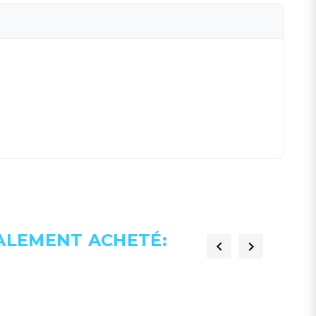
GALEMENT ACHETÉ:

