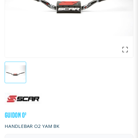

GUIDON O²
HANDLEBAR O2 YAM BK