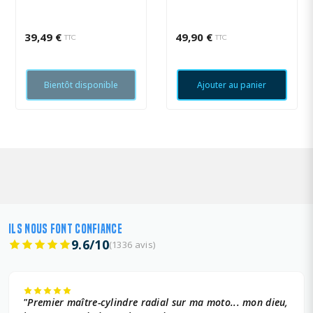
39,49 €
49,90 €
TTC
TTC
Bientôt disponible
Ajouter au panier
ILS NOUS FONT CONFIANCE
9.6/10
(1336 avis)
"Premier maître-cylindre radial sur ma moto... mon dieu,