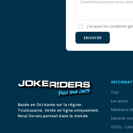
J'accepte les conditions gén
ENVOYER
INFORMAT
CGV
Livraison
Basée en Occitanie sur la région
Mentions l
Toulousaine, Vente en ligne uniquement.
Nous livrons partout dans le monde.
Devenir re
OUTIL : Cal