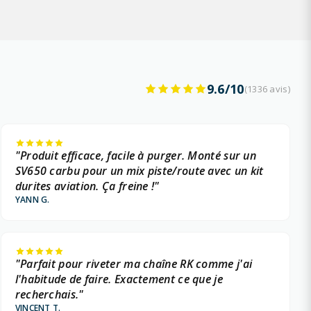
9.6/10
(1336 avis)
"Produit efficace, facile à purger. Monté sur un
SV650 carbu pour un mix piste/route avec un kit
durites aviation. Ça freine !"
YANN G.
"Parfait pour riveter ma chaîne RK comme j'ai
l'habitude de faire. Exactement ce que je
recherchais."
VINCENT T.