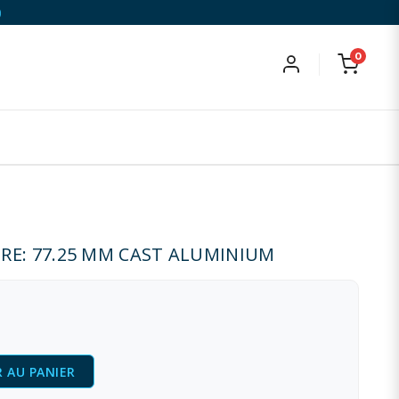
)
0
RE: 77.25 MM CAST ALUMINIUM
 AU PANIER