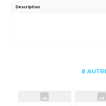
Description
8 AUTR