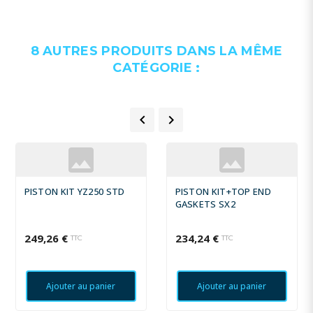
8 AUTRES PRODUITS DANS LA MÊME
CATÉGORIE :


PISTON KIT YZ250 STD
PISTON KIT+TOP END
GASKETS SX2
249,26 €
234,24 €
TTC
TTC
Ajouter au panier
Ajouter au panier