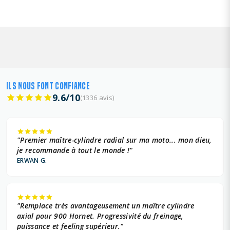
ILS NOUS FONT CONFIANCE
9.6/10
(1336 avis)
"Premier maître-cylindre radial sur ma moto... mon dieu,
je recommande à tout le monde !"
ERWAN G.
"Remplace très avantageusement un maître cylindre
axial pour 900 Hornet. Progressivité du freinage,
puissance et feeling supérieur."