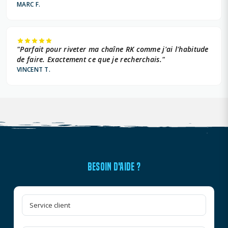
MARC F.
"Parfait pour riveter ma chaîne RK comme j'ai l'habitude
de faire. Exactement ce que je recherchais."
VINCENT T.
BESOIN D'AIDE ?