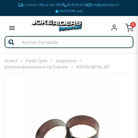
Livraison offerte dès 99€
06.95.59.61.36
info@jokeriders.fr
9.6/10
(1336 avis)
0
Acceuil
Partie Cycle
Suspension
Kit Reconditionnement De Fourche
PISTON METAL SET