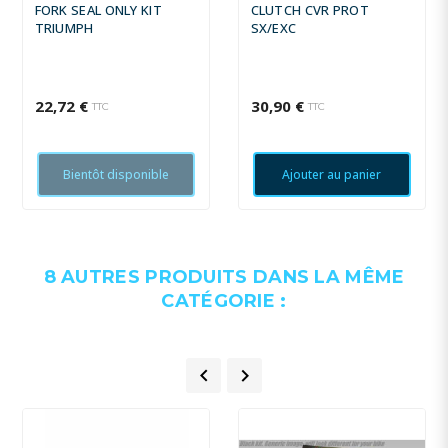
FORK SEAL ONLY KIT
CLUTCH CVR PROT
TRIUMPH
SX/EXC
22,72 €
30,90 €
TTC
TTC
Bientôt disponible
Ajouter au panier
8 AUTRES PRODUITS DANS LA MÊME
CATÉGORIE :

