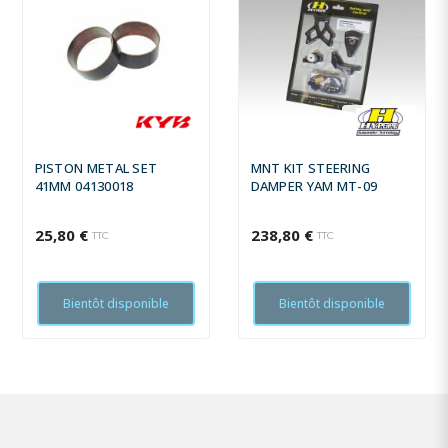
PISTON METAL SET
MNT KIT STEERING
41MM 04130018
DAMPER YAM MT-09
25,80 €
238,80 €
TTC
TTC
Bientôt disponible
Bientôt disponible