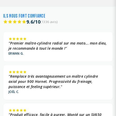
ILS NOUS FONT CONFIANCE
9.6/10
(1336 avis)
"Premier maître-cylindre radial sur ma moto... mon dieu,
je recommande à tout le monde !"
ERWAN G.
"Remplace très avantageusement un maître cylindre
axial pour 900 Hornet. Progressivité du freinage,
puissance et feeling supérieur."
JOËL C.
"Produit efficace, facile à purger. Monté sur un SV650