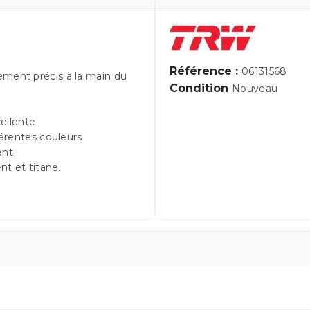
Référence :
06131568
ement précis à la main du
Condition
Nouveau
ellente
fférentes couleurs
ent
nt et titane.