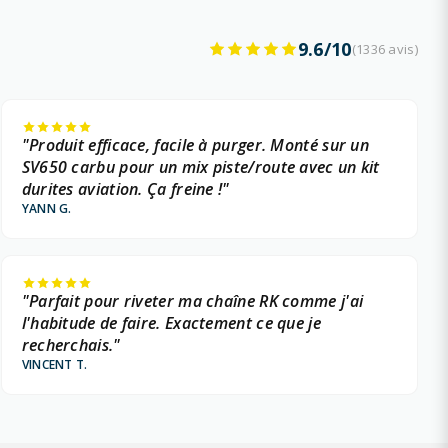
9.6/10
(1336 avis)
"Produit efficace, facile à purger. Monté sur un
SV650 carbu pour un mix piste/route avec un kit
durites aviation. Ça freine !"
YANN G.
"Parfait pour riveter ma chaîne RK comme j'ai
l'habitude de faire. Exactement ce que je
recherchais."
VINCENT T.