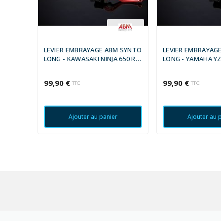
LEVIER EMBRAYAGE ABM SYNTO
LEVIER EMBRAYAG
LONG - KAWASAKI NINJA 650 R
LONG - YAMAHA YZF
2017 -
2014
99,90 €
99,90 €
TTC
TTC
Ajouter au panier
Ajouter au 