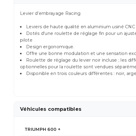
Levier d’embrayage Racing
Leviers de haute qualité en aluminium usiné CNC
Dotés d'une roulette de réglage fin pour un ajust
pilote
Design ergonomique.
Offre une bonne modulation et une sensation exc
Roulette de réglage du levier noir incluse ; les di
optionnelles pour la roulette sont vendues séparém
Disponible en trois couleurs différentes : noir, arge
Véhicules compatibles
TRIUMPH 600 +