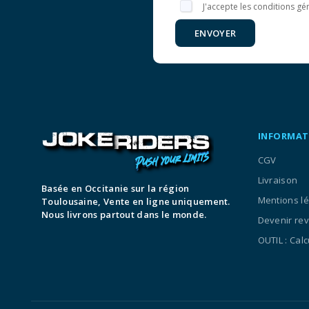
J'accepte les conditions gén
ENVOYER
INFORMAT
CGV
Livraison
Basée en Occitanie sur la région
Mentions l
Toulousaine, Vente en ligne uniquement.
Nous livrons partout dans le monde.
Devenir re
OUTIL : Cal