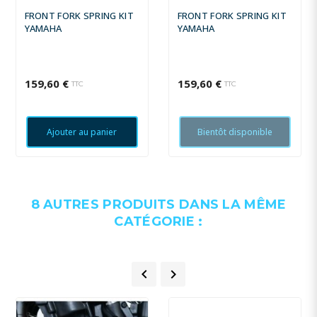
FRONT FORK SPRING KIT
FRONT FORK SPRING KIT
YAMAHA
YAMAHA
159,60 €
159,60 €
TTC
TTC
Ajouter au panier
Bientôt disponible
8 AUTRES PRODUITS DANS LA MÊME
CATÉGORIE :

