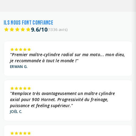
ILS NOUS FONT CONFIANCE
9.6/10
(1336 avis)
"Premier maître-cylindre radial sur ma moto... mon dieu,
je recommande à tout le monde !"
ERWAN G.
"Remplace très avantageusement un maître cylindre
axial pour 900 Hornet. Progressivité du freinage,
puissance et feeling supérieur."
JOËL C.