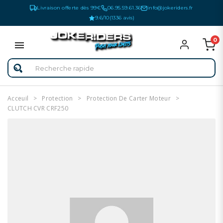
Livraison offerte dès 99€
06.95.59.61.36
info@jokeriders.fr
9.6/10
(1336 avis)
0
Acceuil
Protection
Protection De Carter Moteur
CLUTCH CVR CRF250