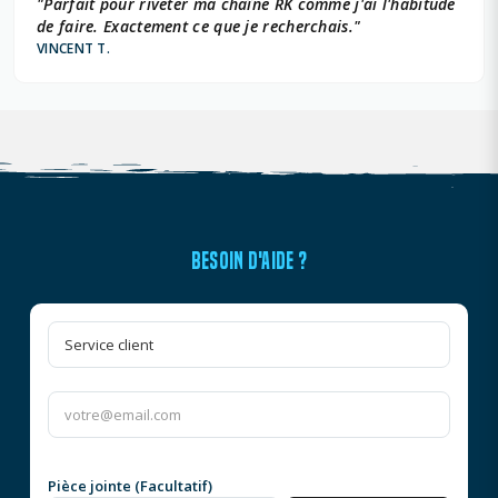
"Parfait pour riveter ma chaîne RK comme j'ai l'habitude
de faire. Exactement ce que je recherchais."
VINCENT T.
BESOIN D'AIDE ?
Pièce jointe (Facultatif)