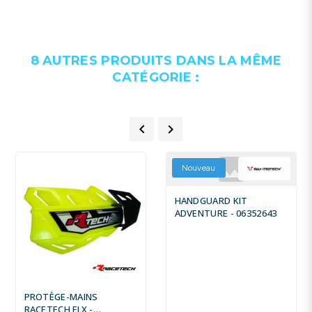
8 AUTRES PRODUITS DANS LA MÊME
CATÉGORIE :


Nouveau
HANDGUARD KIT
ADVENTURE - 06352643
PROTÈGE-MAINS
RACETECH FLX -