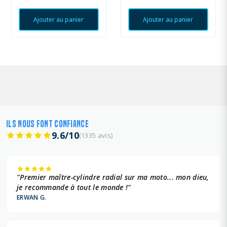
Ajouter au panier
Ajouter au panier
ILS NOUS FONT CONFIANCE
9.6/10
(1335 avis)
"Premier maître-cylindre radial sur ma moto... mon dieu,
je recommande à tout le monde !"
ERWAN G.