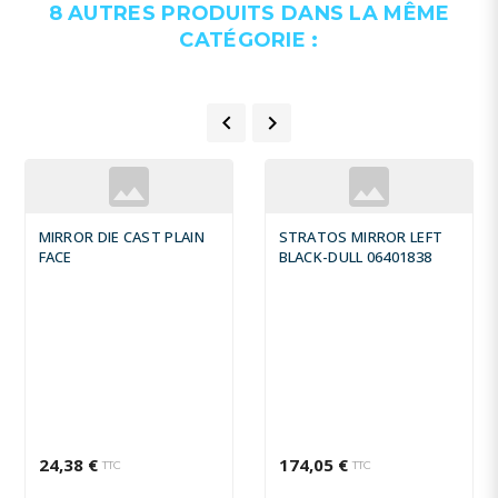
8 AUTRES PRODUITS DANS LA MÊME
CATÉGORIE :


MIRROR DIE CAST PLAIN
STRATOS MIRROR LEFT
FACE
BLACK-DULL 06401838
24,38 €
174,05 €
TTC
TTC