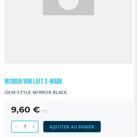
MIRROR YAM LEFT E-MARK
OEM-STYLE MIRROR BLACK
9,60 €
TTC
AJOUTER AU PANIER