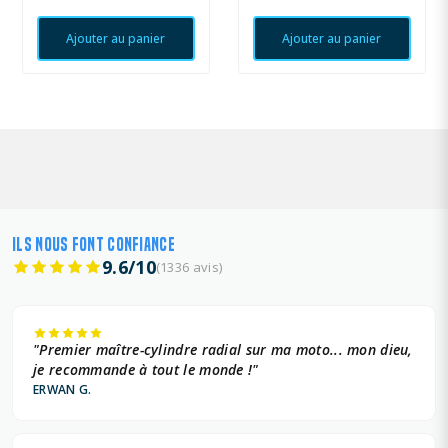
Ajouter au panier
Ajouter au panier
ILS NOUS FONT CONFIANCE
9.6/10
(1336 avis)
"Premier maître-cylindre radial sur ma moto... mon dieu,
je recommande à tout le monde !"
ERWAN G.