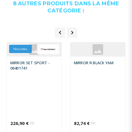
8 AUTRES PRODUITS DANS LA MÊME
CATÉGORIE :


Nouveau
MIRROR SET SPORT -
MIRROR R BLACK YAM
06401741
226,90 €
82,74 €
TTC
TTC