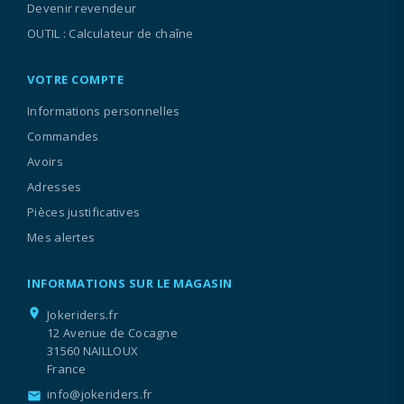
Devenir revendeur
OUTIL : Calculateur de chaîne
VOTRE COMPTE
Informations personnelles
Commandes
Avoirs
Adresses
Pièces justificatives
Mes alertes
INFORMATIONS SUR LE MAGASIN
location_on
Jokeriders.fr
12 Avenue de Cocagne
31560 NAILLOUX
France
info@jokeriders.fr
email