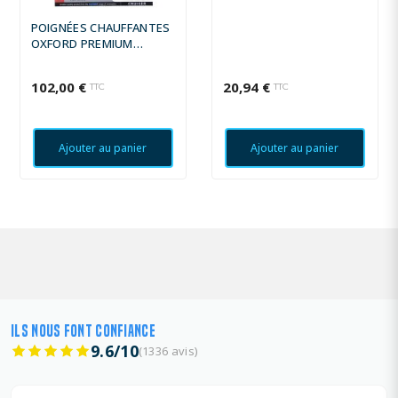
POIGNÉES CHAUFFANTES
OXFORD PREMIUM
CRUISER/CUSTOM
102,00 €
20,94 €
TTC
TTC
Ajouter au panier
Ajouter au panier
ILS NOUS FONT CONFIANCE
9.6/10
(1336 avis)