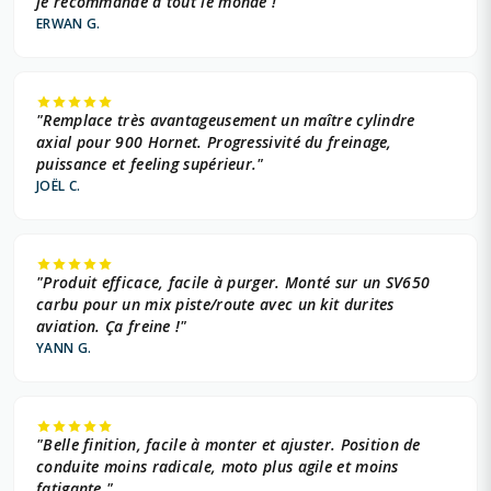
je recommande à tout le monde !"
ERWAN G.
"Remplace très avantageusement un maître cylindre
axial pour 900 Hornet. Progressivité du freinage,
puissance et feeling supérieur."
JOËL C.
"Produit efficace, facile à purger. Monté sur un SV650
carbu pour un mix piste/route avec un kit durites
aviation. Ça freine !"
YANN G.
"Belle finition, facile à monter et ajuster. Position de
conduite moins radicale, moto plus agile et moins
fatigante."