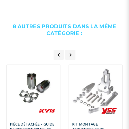
8 AUTRES PRODUITS DANS LA MÊME
CATÉGORIE :


PIÈCE DÉTACHÉE - GUIDE
KIT MONTAGE